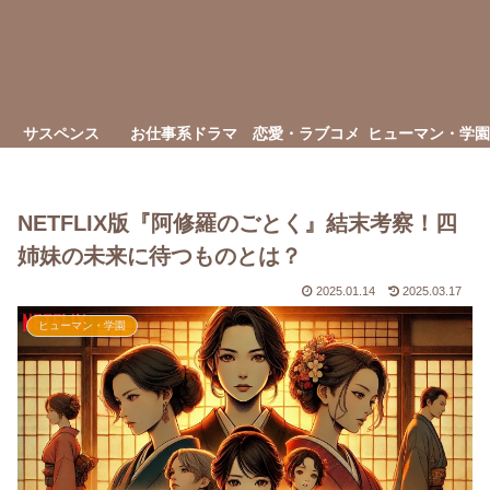
サスペンス
お仕事系ドラマ
恋愛・ラブコメ
ヒューマン・学園
NETFLIX版『阿修羅のごとく』結末考察！四
姉妹の未来に待つものとは？
2025.01.14
2025.03.17
ヒューマン・学園