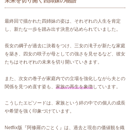
未来を切り開く四姉妹の物語
最終回で描かれた四姉妹の姿は、それぞれの人生を肯定
し、新たな一歩を踏み出す決意が込められていました。
長女の綱子が過去に決着をつけ、三女の滝子が新たな家庭
を築き、四女の咲子が母としての強さを見せるなど、彼女
たちはそれぞれの未来を切り開いていきます。
また、次女の巻子が家庭内での立場を強化しながら夫との
関係を見つめ直す姿も、
家族の再生を象徴
しています。
こうしたエピソードは、家族という絆の中での個人の成長
や希望を強く印象づけています。
Netflix版『阿修羅のごとく』は、過去と現在の価値観を織