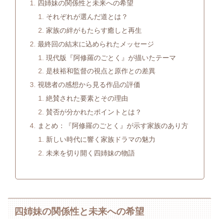
四姉妹の関係性と未来への希望
それぞれが選んだ道とは？
家族の絆がもたらす癒しと再生
最終回の結末に込められたメッセージ
現代版『阿修羅のごとく』が描いたテーマ
是枝裕和監督の視点と原作との差異
視聴者の感想から見る作品の評価
絶賛された要素とその理由
賛否が分かれたポイントとは？
まとめ：『阿修羅のごとく』が示す家族のあり方
新しい時代に響く家族ドラマの魅力
未来を切り開く四姉妹の物語
四姉妹の関係性と未来への希望