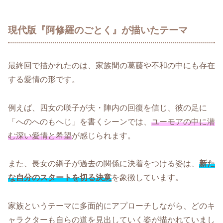
現代版『阿修羅のごとく』が描いたテーマ
最終回で描かれたのは、家族間の葛藤や不和の中にも存在
する愛情の形です。
例えば、四女の咲子が夫・陣内の回復を信じ、彼の足に
「へのへのもへじ」を書くシーンでは、
ユーモアの中に潜
む深い愛情と希望
が感じられます。
また、長女の綱子が過去の関係に決着をつける姿は、
新た
な自分のスタートを切る決意
を象徴しています。
家族というテーマに多面的にアプローチしながら、どのキ
ャラクターも自らの道を見出していく姿が描かれていまし