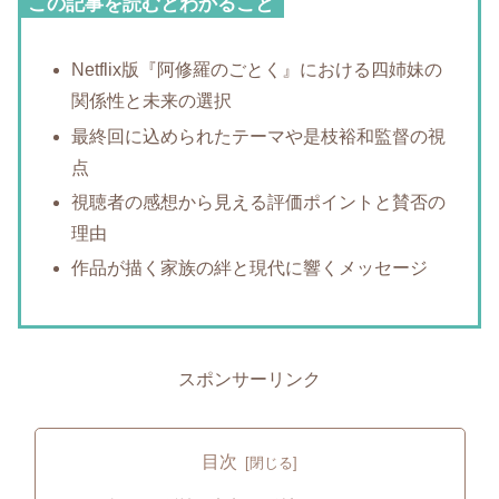
この記事を読むとわかること
Netflix版『阿修羅のごとく』における四姉妹の
関係性と未来の選択
最終回に込められたテーマや是枝裕和監督の視
点
視聴者の感想から見える評価ポイントと賛否の
理由
作品が描く家族の絆と現代に響くメッセージ
スポンサーリンク
目次