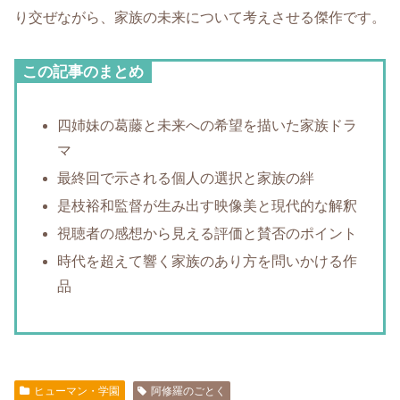
り交ぜながら、家族の未来について考えさせる傑作です。
この記事のまとめ
四姉妹の葛藤と未来への希望を描いた家族ドラ
マ
最終回で示される個人の選択と家族の絆
是枝裕和監督が生み出す映像美と現代的な解釈
視聴者の感想から見える評価と賛否のポイント
時代を超えて響く家族のあり方を問いかける作
品
ヒューマン・学園
阿修羅のごとく