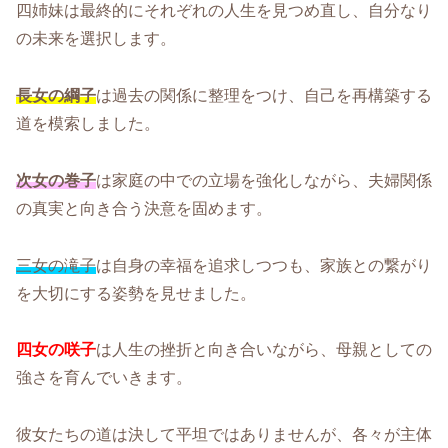
四姉妹は最終的にそれぞれの人生を見つめ直し、自分なり
の未来を選択します。
長女の綱子
は過去の関係に整理をつけ、自己を再構築する
道を模索しました。
次女の巻子
は家庭の中での立場を強化しながら、夫婦関係
の真実と向き合う決意を固めます。
三女の滝子
は自身の幸福を追求しつつも、家族との繋がり
を大切にする姿勢を見せました。
四女の咲子
は人生の挫折と向き合いながら、母親としての
強さを育んでいきます。
彼女たちの道は決して平坦ではありませんが、各々が主体