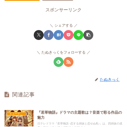
スポンサーリンク
シェアする
たぬきっくをフォローする
たぬきっく
関連記事
『若草物語』ドラマの主題歌は？音楽で彩る作品の
ヒューマン・学園
魅力
日テレドラマ『若草物語 -恋する姉妹と恋せぬ私-』は、四姉妹の成