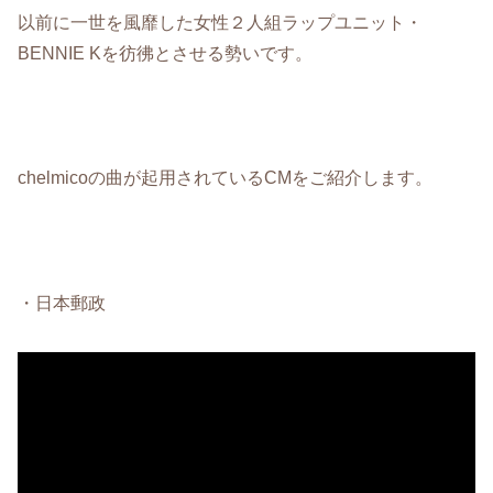
以前に一世を風靡した女性２人組ラップユニット・
BENNIE Kを彷彿とさせる勢いです。
chelmicoの曲が起用されているCMをご紹介します。
・日本郵政