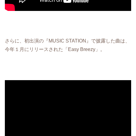
さらに、初出演の『MUSIC STATION』で披露した曲は、
今年１月にリリースされた
「Easy Breezy」。