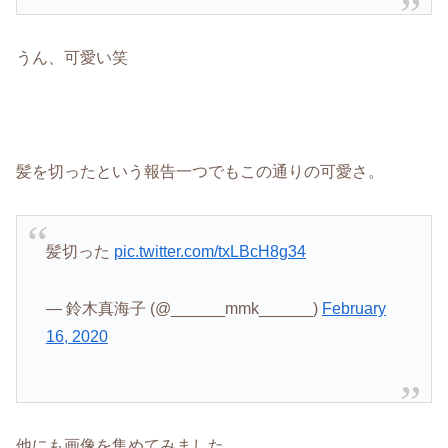
うん、可愛い笑
髪を切ったという報告一つでもこの通りの可愛さ。
髪切った
pic.twitter.com/txLBcH8g34
— 鈴木真海子 (@______mmk______)
February
16, 2020
他にも画像を集めてみました。