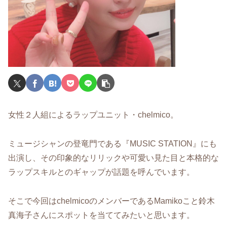
女性２人組によるラップユニット・chelmico。
ミュージシャンの登竜門である『MUSIC STATION』にも
出演し、その印象的なリリックや可愛い見た目と本格的な
ラップスキルとのギャップが話題を呼んでいます。
そこで今回はchelmicoのメンバーであるMamikoこと鈴木
真海子さんにスポットを当ててみたいと思います。