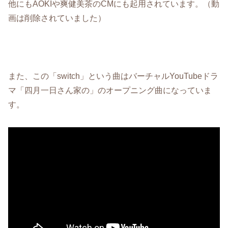
他にもAOKIや爽健美茶のCMにも起用されています。（動
画は削除されていました）
また、この「switch」という曲はバーチャルYouTubeドラ
マ「四月一日さん家の」のオープニング曲になっていま
す。