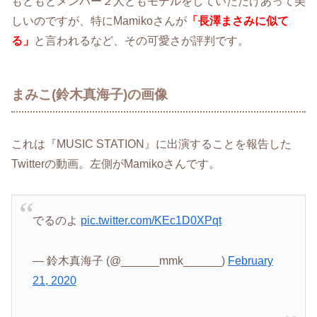
もともとメンバー２人ともモデルをしていただけあって美
しいのですが、特にMamikoさんが
「長澤まさみに似て
る」
と言われるなど、その可愛さが評判です。
まみこ(鈴木真海子)の画像
これは『MUSIC STATION』に出演することを報告した
Twitterの動画。左側がMamikoさんです。
でるのよ
pic.twitter.com/KEc1D0XPqt
— 鈴木真海子 (@______mmk______)
February
21, 2020