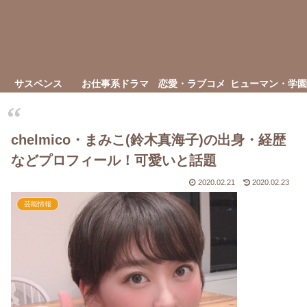
サスペンス
お仕事系ドラマ
恋愛・ラブコメ
ヒューマン・学園
chelmico・まみこ(鈴木真海子)の出身・経歴
などプロフィール！可愛いと話題
2020.02.21
2020.02.23
芸能情報