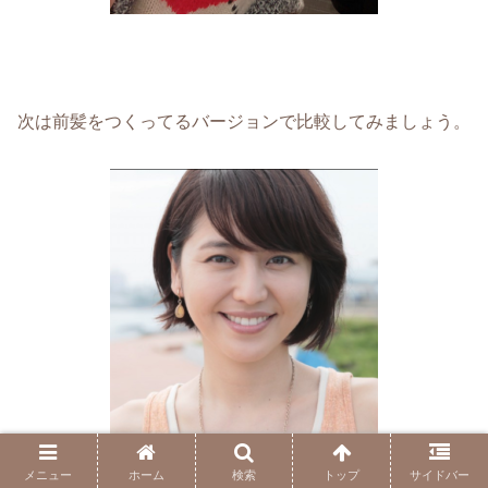
次は前髪をつくってるバージョンで比較してみましょう。
メニュー
ホーム
検索
トップ
サイドバー