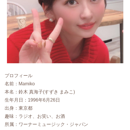
プロフィール
名前：Mamiko
本名：鈴木 真海子(すずき まみこ)
生年月日：1996年6月26日
出身：東京都
趣味：ラジオ、お笑い、お酒
所属：ワーナーミュージック・ジャパン