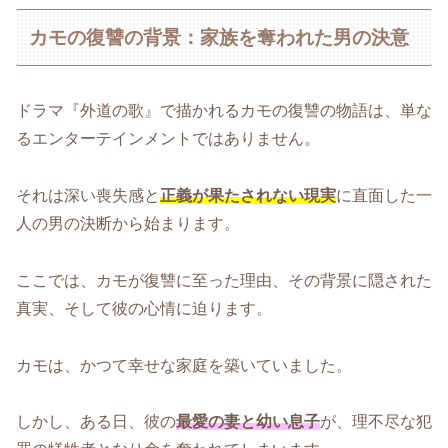
カモの復讐の背景：家族を奪われた男の決意
ドラマ『外道の歌』で描かれるカモの復讐の物語は、単な
るエンターテインメントではありません。
それは深い喪失感と
正義が果たされない現実
に直面した一
人の男の決断から始まります。
ここでは、カモが復讐に至った理由、その背景に隠された
真実、そして彼の心情に迫ります。
カモは、かつて幸せな家庭を築いていました。
しかし、ある日、彼の
最愛の妻と幼い息子
が、理不尽な犯