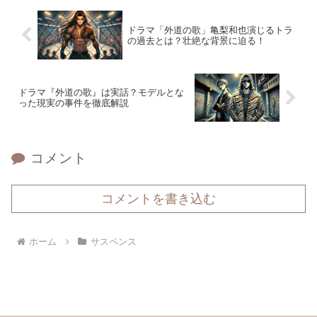
ドラマ「外道の歌」亀梨和也演じるトラ
の過去とは？壮絶な背景に迫る！
ドラマ『外道の歌』は実話？モデルとな
った現実の事件を徹底解説
コメント
コメントを書き込む
ホーム
サスペンス