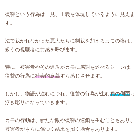
復讐という行為は一見、正義を体現しているように見えま
す。
法で裁かれなかった悪人たちに制裁を加えるカモの姿は、
多くの視聴者に共感を呼びます。
特に、被害者やその遺族がカモに感謝を述べるシーンは、
復讐の行為に
社会的意義
すら感じさせます。
しかし、物語が進むにつれ、復讐の行為が生む
負の側面
も
浮き彫りになっていきます。
カモの行動は、新たな敵や復讐の連鎖を生むこともあり、
被害者がさらに傷つく結果を招く場合もあります。