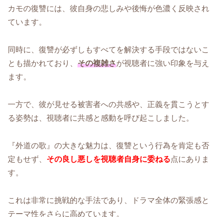
カモの復讐には、彼自身の悲しみや後悔が色濃く反映され
ています。
同時に、復讐が必ずしもすべてを解決する手段ではないこ
とも描かれており、
その複雑さ
が視聴者に強い印象を与え
ます。
一方で、彼が見せる被害者への共感や、正義を貫こうとす
る姿勢は、視聴者に共感と感動を呼び起こしました。
『外道の歌』の大きな魅力は、復讐という行為を肯定も否
定もせず、
その良し悪しを視聴者自身に委ねる
点にありま
す。
これは非常に挑戦的な手法であり、ドラマ全体の緊張感と
テーマ性をさらに高めています。