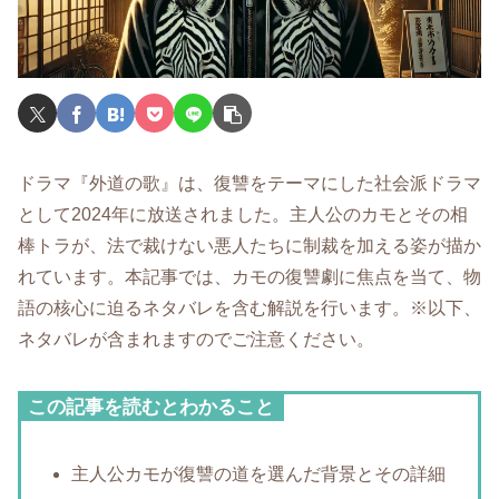
ドラマ『外道の歌』は、復讐をテーマにした社会派ドラマ
として2024年に放送されました。主人公のカモとその相
棒トラが、法で裁けない悪人たちに制裁を加える姿が描か
れています。本記事では、カモの復讐劇に焦点を当て、物
語の核心に迫るネタバレを含む解説を行います。※以下、
ネタバレが含まれますのでご注意ください。
この記事を読むとわかること
主人公カモが復讐の道を選んだ背景とその詳細