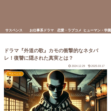
サスペンス
お仕事系ドラマ
恋愛・ラブコメ
ヒューマン・学園
ドラマ『外道の歌』カモの衝撃的なネタバ
レ！復讐に隠された真実とは？
2024.12.29
2025.03.17
サスペンス