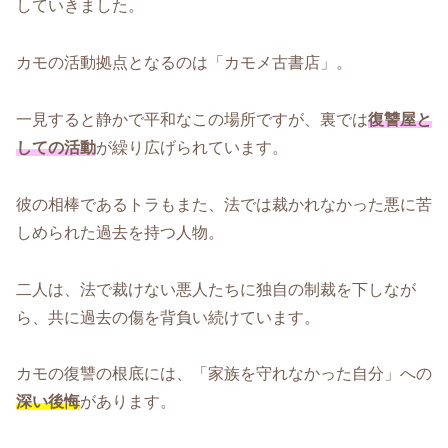
していきました。
カモの活動拠点となるのは「カモメ古書店」。
一見すると静かで平和なこの場所ですが、裏では
復讐屋と
しての活動
が繰り広げられています。
彼の相棒であるトラもまた、法では裁かれなかった悪に苦
しめられた過去を持つ人物。
二人は、法で裁けない悪人たちに独自の制裁を下しなが
ら、共に過去の傷を背負い続けています。
カモの復讐の根底には、「家族を守れなかった自分」への
深い後悔
があります。