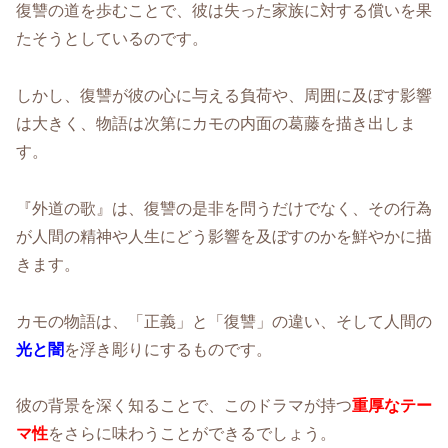
復讐の道を歩むことで、彼は失った家族に対する償いを果
たそうとしているのです。
しかし、復讐が彼の心に与える負荷や、周囲に及ぼす影響
は大きく、物語は次第にカモの内面の葛藤を描き出しま
す。
『外道の歌』は、復讐の是非を問うだけでなく、その行為
が人間の精神や人生にどう影響を及ぼすのかを鮮やかに描
きます。
カモの物語は、「正義」と「復讐」の違い、そして人間の
光と闇
を浮き彫りにするものです。
彼の背景を深く知ることで、このドラマが持つ
重厚なテー
マ性
をさらに味わうことができるでしょう。