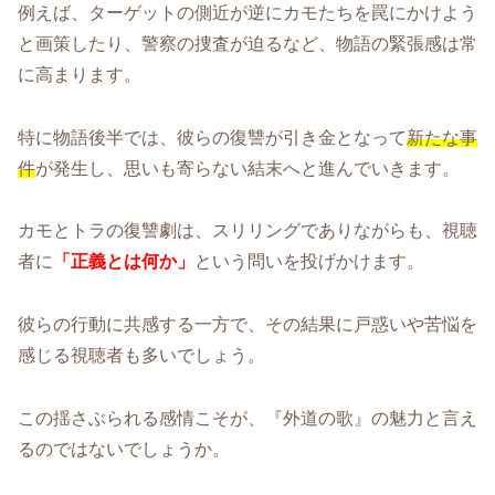
例えば、ターゲットの側近が逆にカモたちを罠にかけよう
と画策したり、警察の捜査が迫るなど、物語の緊張感は常
に高まります。
特に物語後半では、彼らの復讐が引き金となって
新たな事
件
が発生し、思いも寄らない結末へと進んでいきます。
カモとトラの復讐劇は、スリリングでありながらも、視聴
者に
「正義とは何か」
という問いを投げかけます。
彼らの行動に共感する一方で、その結果に戸惑いや苦悩を
感じる視聴者も多いでしょう。
この揺さぶられる感情こそが、『外道の歌』の魅力と言え
るのではないでしょうか。