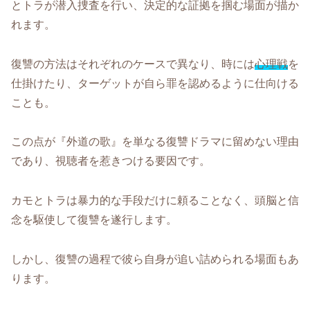
とトラが潜入捜査を行い、決定的な証拠を掴む場面が描か
れます。
復讐の方法はそれぞれのケースで異なり、時には
心理戦
を
仕掛けたり、ターゲットが自ら罪を認めるように仕向ける
ことも。
この点が『外道の歌』を単なる復讐ドラマに留めない理由
であり、視聴者を惹きつける要因です。
カモとトラは暴力的な手段だけに頼ることなく、頭脳と信
念を駆使して復讐を遂行します。
しかし、復讐の過程で彼ら自身が追い詰められる場面もあ
ります。