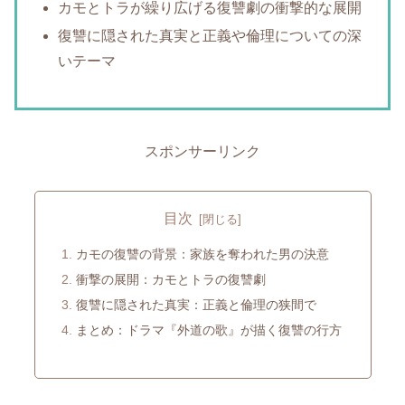
カモとトラが繰り広げる復讐劇の衝撃的な展開
復讐に隠された真実と正義や倫理についての深
いテーマ
スポンサーリンク
目次
カモの復讐の背景：家族を奪われた男の決意
衝撃の展開：カモとトラの復讐劇
復讐に隠された真実：正義と倫理の狭間で
まとめ：ドラマ『外道の歌』が描く復讐の行方