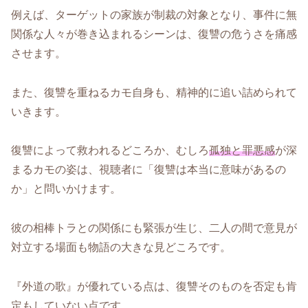
例えば、ターゲットの家族が制裁の対象となり、事件に無
関係な人々が巻き込まれるシーンは、復讐の危うさを痛感
させます。
また、復讐を重ねるカモ自身も、精神的に追い詰められて
いきます。
復讐によって救われるどころか、むしろ
孤独と罪悪感
が深
まるカモの姿は、視聴者に「復讐は本当に意味があるの
か」と問いかけます。
彼の相棒トラとの関係にも緊張が生じ、二人の間で意見が
対立する場面も物語の大きな見どころです。
『外道の歌』が優れている点は、復讐そのものを否定も肯
定もしていない点です。