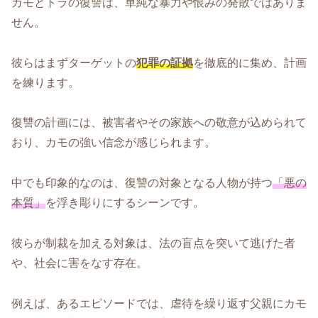
カモとトラの復讐は、単純な暴力や恨みの発散ではありま
せん。
彼らはまずターゲットの
犯罪の証拠
を徹底的に集め、計画
を練ります。
復讐の計画には、被害者やその家族への敬意が込められて
おり、カモの強い信念が感じられます。
中でも印象的なのは、復讐の対象となる人物が持つ
「悪の
本質」
を浮き彫りにするシーンです。
彼らが制裁を加える対象は、法の盲点を突いて逃げた者
や、社会に害をなす存在。
例えば、あるエピソードでは、虐待を繰り返す父親にカモ