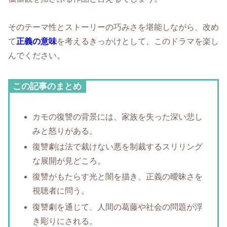
そのテーマ性とストーリーの巧みさを堪能しながら、改め
て
正義の意味
を考えるきっかけとして、このドラマを楽し
んでください。
この記事のまとめ
カモの復讐の背景には、家族を失った深い悲し
みと怒りがある。
復讐劇は法で裁けない悪を制裁するスリリング
な展開が見どころ。
復讐がもたらす光と闇を描き、正義の曖昧さを
視聴者に問う。
復讐劇を通じて、人間の葛藤や社会の問題が浮
き彫りにされる。