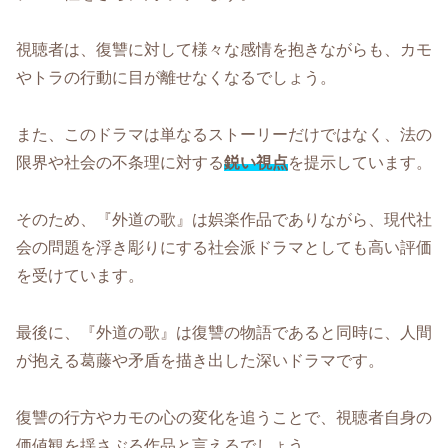
視聴者は、復讐に対して様々な感情を抱きながらも、カモ
やトラの行動に目が離せなくなるでしょう。
また、このドラマは単なるストーリーだけではなく、法の
限界や社会の不条理に対する
鋭い視点
を提示しています。
そのため、『外道の歌』は娯楽作品でありながら、現代社
会の問題を浮き彫りにする社会派ドラマとしても高い評価
を受けています。
最後に、『外道の歌』は復讐の物語であると同時に、人間
が抱える葛藤や矛盾を描き出した深いドラマです。
復讐の行方やカモの心の変化を追うことで、視聴者自身の
価値観を揺さぶる作品と言えるでしょう。