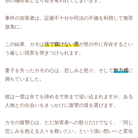
罪の犠牲者となり命を奪われてしまいます。
事件の加害者は、証拠不十分や司法の不備を利用して無罪
放免に。
この結果、カモは
法で裁けない悪
が世の中に存在するとい
う厳しい現実を突きつけられます。
妻子を失ったカモの心は、悲しみと怒り、そして
無力感
に
満ちていました。
彼は一度は全てを諦める寸前まで追い込まれますが、ある
人物との出会いをきっかけに復讐の道を選びます。
カモの復讐心は、ただ加害者への怒りだけでなく、「同じ
悲しみを抱える人々を救いたい」という強い想いへと変化