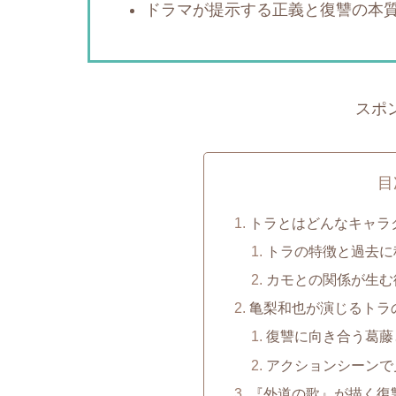
ドラマが提示する正義と復讐の本
スポ
目
トラとはどんなキャラ
トラの特徴と過去に
カモとの関係が生む
亀梨和也が演じるトラ
復讐に向き合う葛藤
アクションシーンで
『外道の歌』が描く復