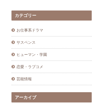
カテゴリー
お仕事系ドラマ
サスペンス
ヒューマン・学園
恋愛・ラブコメ
芸能情報
アーカイブ