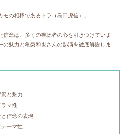
カモの相棒であるトラ（島田虎信）。
た信念は、多くの視聴者の心を引きつけていま
ーの魅力と亀梨和也さんの熱演を徹底解説しま
背景と魅力
ドラマ性
藤と信念の表現
なテーマ性