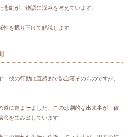
た悲劇が、物語に深みを与えています。
係性を掘り下げて解説します。
劇
す。彼の行動は直感的で熱血漢そのものですが、
の道に進ませました。この悲劇的な出来事が、彼
信念を生み出しています。