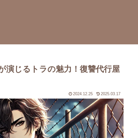
が演じるトラの魅力！復讐代行屋
2024.12.25
2025.03.17