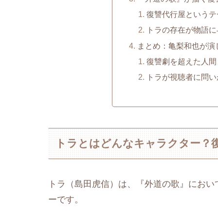
復讐代行屋というテ
トラの存在が物語に
まとめ：亀梨和也が演
復讐劇を超えた人間
トラが視聴者に問い
トラとはどんなキャラクター？
トラ（島田虎信）は、『外道の歌』におい
ーです。