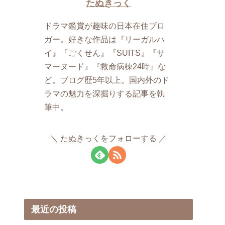
たぬきっく
ドラマ鑑賞が趣味の日本在住ブロ
ガー。​好きな作品は『リーガルハ
イ』『ごくせん』『SUITS』『サ
マーヌード』『救命病棟24時』な
ど。ブログ歴​5年以上。国内外のド
ラマの魅力を深掘りする記事を執
筆中。
たぬきっくをフォローする
最近の投稿