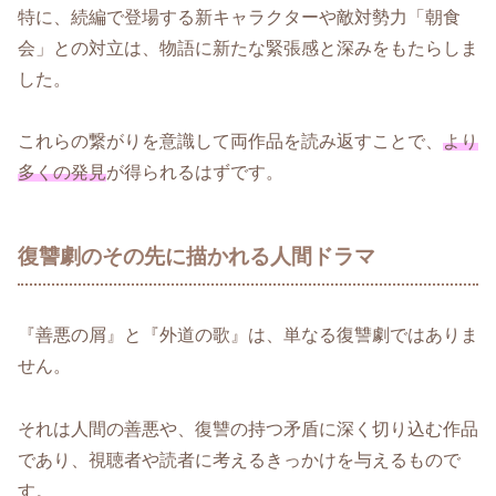
特に、続編で登場する新キャラクターや敵対勢力「朝食
会」との対立は、物語に新たな緊張感と深みをもたらしま
した。
これらの繋がりを意識して両作品を読み返すことで、
より
多くの発見
が得られるはずです。
復讐劇のその先に描かれる人間ドラマ
『善悪の屑』と『外道の歌』は、単なる復讐劇ではありま
せん。
それは人間の善悪や、復讐の持つ矛盾に深く切り込む作品
であり、視聴者や読者に考えるきっかけを与えるもので
す。