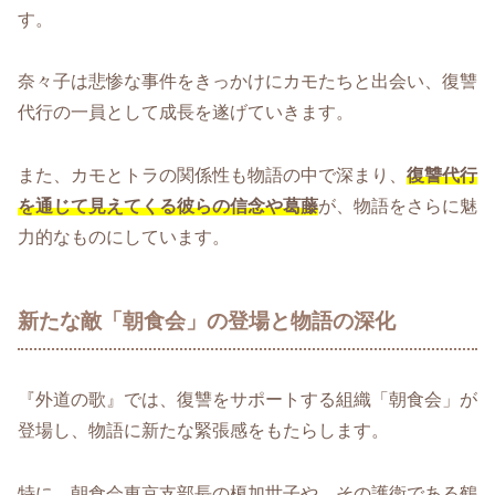
す。
奈々子は悲惨な事件をきっかけにカモたちと出会い、復讐
代行の一員として成長を遂げていきます。
また、カモとトラの関係性も物語の中で深まり、
復讐代行
を通じて見えてくる彼らの信念や葛藤
が、物語をさらに魅
力的なものにしています。
新たな敵「朝食会」の登場と物語の深化
『外道の歌』では、復讐をサポートする組織「朝食会」が
登場し、物語に新たな緊張感をもたらします。
特に、朝食会東京支部長の榎加世子や、その護衛である鶴