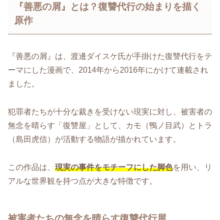
『善悪の屑』とは？復讐代行の始まりを描く
原作
『善悪の屑』は、渡邊ダイスケ氏が手掛けた復讐代行をテ
ーマにした漫画で、2014年から2016年にかけて連載され
ました。
犯罪者たちが十分な裁きを受けない現実に対し、被害者の
無念を晴らす「復讐屋」として、カモ（鴨ノ目武）とトラ
（島田虎信）が活動する物語が描かれています。
この作品は、
現実の事件をモチーフにした脚色
を用い、リ
アルな世界観を持つ点が大きな特徴です。
被害者たちの無念を晴らす復讐代行屋