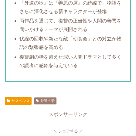
『外道の歌』は『善悪の屑』の続編で、物語を
さらに深化させる新キャラクターが登場
両作品を通じて、復讐の正当性や人間の善悪を
問いかけるテーマが展開される
伏線の回収や新たな敵「朝食会」との対立が物
語の緊張感を高める
復讐劇の枠を超えた深い人間ドラマとして多く
の読者に感銘を与えている
サスペンス
外道の歌
スポンサーリンク
シェアする