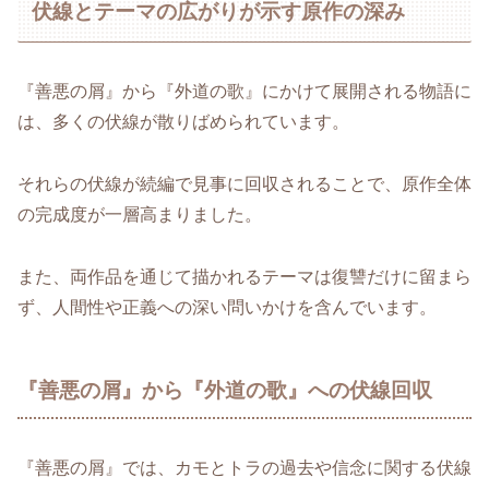
伏線とテーマの広がりが示す原作の深み
『善悪の屑』から『外道の歌』にかけて展開される物語に
は、多くの伏線が散りばめられています。
それらの伏線が続編で見事に回収されることで、原作全体
の完成度が一層高まりました。
また、両作品を通じて描かれるテーマは復讐だけに留まら
ず、人間性や正義への深い問いかけを含んでいます。
『善悪の屑』から『外道の歌』への伏線回収
『善悪の屑』では、カモとトラの過去や信念に関する伏線