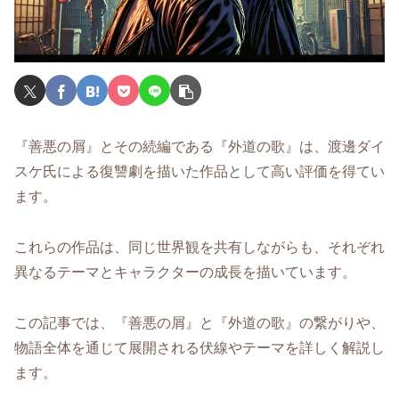
『善悪の屑』とその続編である『外道の歌』は、渡邊ダイ
スケ氏による復讐劇を描いた作品として高い評価を得てい
ます。
これらの作品は、同じ世界観を共有しながらも、それぞれ
異なるテーマとキャラクターの成長を描いています。
この記事では、『善悪の屑』と『外道の歌』の繋がりや、
物語全体を通じて展開される伏線やテーマを詳しく解説し
ます。