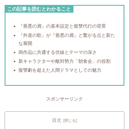
この記事を読むとわかること
『善悪の屑』の基本設定と復讐代行の背景
『外道の歌』が『善悪の屑』と繋がる点と新た
な展開
両作品に共通する伏線とテーマの深さ
新キャラクターや敵対勢力「朝食会」の役割
復讐劇を超えた人間ドラマとしての魅力
スポンサーリンク
目次