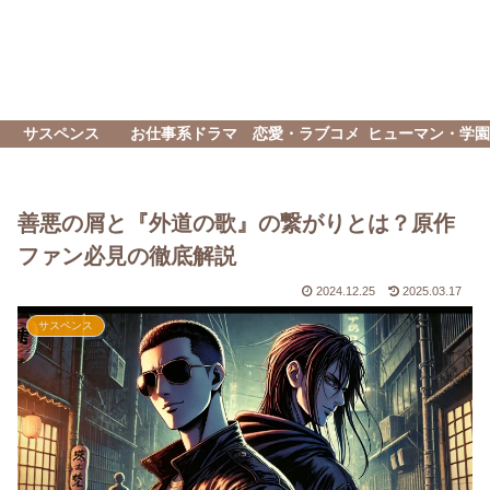
サスペンス
お仕事系ドラマ
恋愛・ラブコメ
ヒューマン・学園
善悪の屑と『外道の歌』の繋がりとは？原作
ファン必見の徹底解説
2024.12.25
2025.03.17
サスペンス