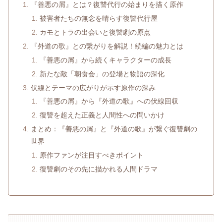
『善悪の屑』とは？復讐代行の始まりを描く原作
被害者たちの無念を晴らす復讐代行屋
カモとトラの出会いと復讐劇の原点
『外道の歌』との繋がりを解説！続編の魅力とは
『善悪の屑』から続くキャラクターの成長
新たな敵「朝食会」の登場と物語の深化
伏線とテーマの広がりが示す原作の深み
『善悪の屑』から『外道の歌』への伏線回収
復讐を超えた正義と人間性への問いかけ
まとめ：『善悪の屑』と『外道の歌』が繋ぐ復讐劇の
世界
原作ファンが注目すべきポイント
復讐劇のその先に描かれる人間ドラマ