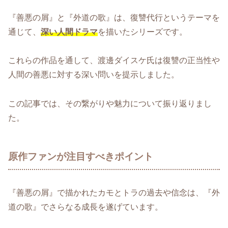
『善悪の屑』と『外道の歌』は、復讐代行というテーマを
通じて、
深い人間ドラマ
を描いたシリーズです。
これらの作品を通して、渡邊ダイスケ氏は復讐の正当性や
人間の善悪に対する深い問いを提示しました。
この記事では、その繋がりや魅力について振り返りまし
た。
原作ファンが注目すべきポイント
『善悪の屑』で描かれたカモとトラの過去や信念は、『外
道の歌』でさらなる成長を遂げています。