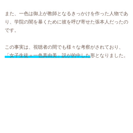
また、一色は御上が教師となるきっかけを作った人物であ
り、学院の闇を暴くために彼を呼び寄せた張本人だったの
です。
この事実は、視聴者の間でも様々な考察がされており、
「女子生徒＝一色真由美」説が的中した
形となりました。