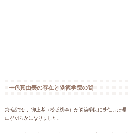
一色真由美の存在と隣徳学院の闇
第6話では、御上孝（松坂桃李）が隣徳学院に赴任した理
由が明らかになりました。