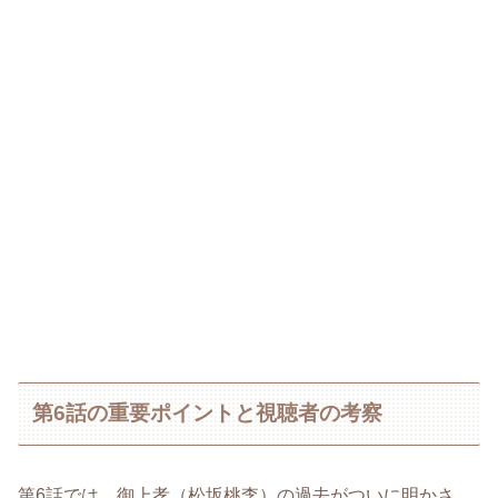
第6話の重要ポイントと視聴者の考察
第6話では、御上孝（松坂桃李）の過去がついに明かさ