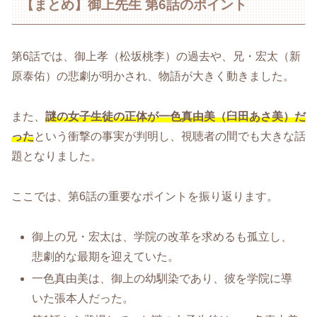
【まとめ】御上先生 第6話のポイント
第6話では、御上孝（松坂桃李）の過去や、兄・宏太（新
原泰佑）の悲劇が明かされ、物語が大きく動きました。
また、
謎の女子生徒の正体が一色真由美（臼田あさ美）だ
った
という衝撃の事実が判明し、視聴者の間でも大きな話
題となりました。
ここでは、第6話の重要なポイントを振り返ります。
御上の兄・宏太は、学院の改革を求めるも孤立し、
悲劇的な最期を迎えていた。
一色真由美は、御上の幼馴染であり、彼を学院に導
いた張本人だった。