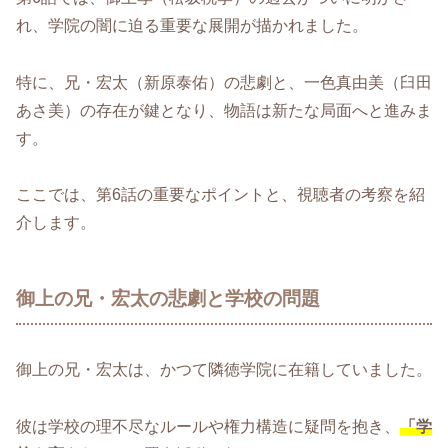
れ、学院の闇に迫る重要な展開が描かれました。
特に、兄・宏太（新原泰佑）の悲劇と、一色真由美（臼田
あさ美）の存在が鍵となり、物語は新たな局面へと進みま
す。
ここでは、第6話の重要なポイントと、視聴者の考察を紹
介します。
御上の兄・宏太の悲劇と学校の問題
御上の兄・宏太は、かつて隣徳学院に在籍していました。
彼は学校の理不尽なルールや権力構造に疑問を抱き、
「学