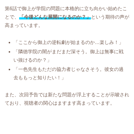
第6話で御上が学院の問題に本格的に立ち向かい始めたこ
とで、
「今後どんな展開になるのか？」
という期待の声が
高まっています。
「ここから御上の逆転劇が始まるのか…楽しみ！」
「隣徳学院の闇がまだまだ深そう。御上は無事に戦
い抜けるのか？」
「一色先生もただの協力者じゃなさそう。彼女の過
去ももっと知りたい！」
また、次回予告では新たな問題が浮上することが示唆され
ており、視聴者の関心はますます高まっています。