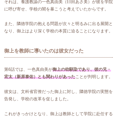
それは、養護教諭の一色真由美（臼田あさ美）が彼を学院
に呼び寄せ、学校の闇を暴こうと考えていたからです。
また、隣徳学院の抱える問題が次々と明るみに出る展開と
なり、御上はより深く学校の本質に迫ることになります。
御上を教師に導いたのは彼女だった
第6話では、一色真由美が
御上の幼馴染であり、彼の兄・
宏太（新原泰佑）とも関わりがあった
ことが判明します。
彼女は、文科省官僚だった御上に対し、隣徳学院の実態を
告発し、学校の改革を促しました。
これがきっかけとなり、御上は教師として学院に赴任する