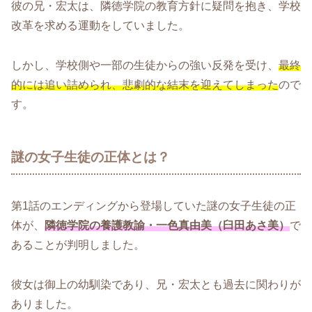
彼の兄・宏太は、隣徳学院の教育方針に疑問を抱き、学校
改革を求める運動をしていました。
しかし、学校側や一部の生徒からの強い反発を受け、
最終
的には追い詰められ、悲劇的な結末を迎えてしまった
ので
す。
謎の女子生徒の正体とは？
第1話のエンディングから登場していた謎の女子生徒の正
体が、
隣徳学院の養護教諭・一色真由美（臼田あさ美）
で
あることが判明しました。
彼女は御上の幼馴染であり、兄・宏太とも過去に関わりが
ありました。