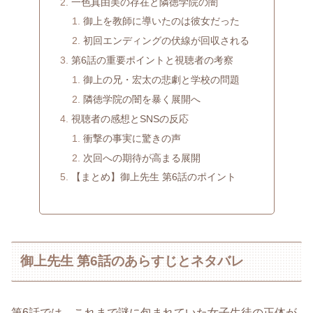
一色真由美の存在と隣徳学院の闇
御上を教師に導いたのは彼女だった
初回エンディングの伏線が回収される
第6話の重要ポイントと視聴者の考察
御上の兄・宏太の悲劇と学校の問題
隣徳学院の闇を暴く展開へ
視聴者の感想とSNSの反応
衝撃の事実に驚きの声
次回への期待が高まる展開
【まとめ】御上先生 第6話のポイント
御上先生 第6話のあらすじとネタバレ
第6話では、これまで謎に包まれていた女子生徒の正体が