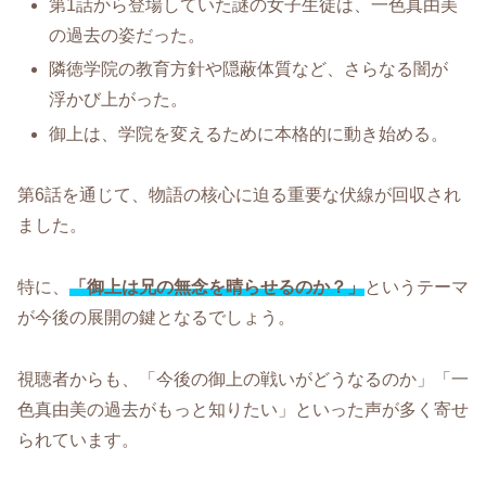
第1話から登場していた謎の女子生徒は、一色真由美
の過去の姿だった。
隣徳学院の教育方針や隠蔽体質など、さらなる闇が
浮かび上がった。
御上は、学院を変えるために本格的に動き始める。
第6話を通じて、物語の核心に迫る重要な伏線が回収され
ました。
特に、
「御上は兄の無念を晴らせるのか？」
というテーマ
が今後の展開の鍵となるでしょう。
視聴者からも、「今後の御上の戦いがどうなるのか」「一
色真由美の過去がもっと知りたい」といった声が多く寄せ
られています。