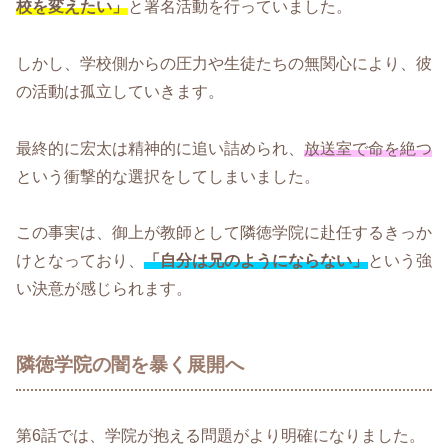
校を変えたい」
と署名活動を行っていました。
しかし、学校側からの圧力や生徒たちの無関心により、彼
の活動は孤立していきます。
最終的に宏太は精神的に追い詰められ、
放送室で命を絶つ
という衝撃的な選択をしてしまいました。
この事実は、御上が教師として隣徳学院に赴任するきっか
けとなっており、
「自分は兄のようにならない」
という強
い決意が感じられます。
隣徳学院の闇を暴く展開へ
第6話では、学院が抱える問題がより明確になりました。