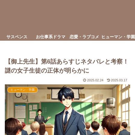
サスペンス
お仕事系ドラマ
恋愛・ラブコメ
ヒューマン・学園
【御上先生】第6話あらすじネタバレと考察！
謎の女子生徒の正体が明らかに
2025.02.24
2025.03.17
ヒューマン・学園