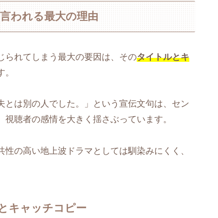
と言われる最大の理由
じられてしまう最大の要因は、その
タイトルとキ
す。
夫とは別の人でした。」という宣伝文句は、セン
、視聴者の感情を大きく揺さぶっています。
共性の高い地上波ドラマとしては馴染みにくく、
。
とキャッチコピー