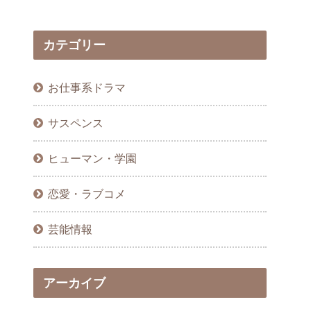
カテゴリー
お仕事系ドラマ
サスペンス
ヒューマン・学園
恋愛・ラブコメ
芸能情報
アーカイブ