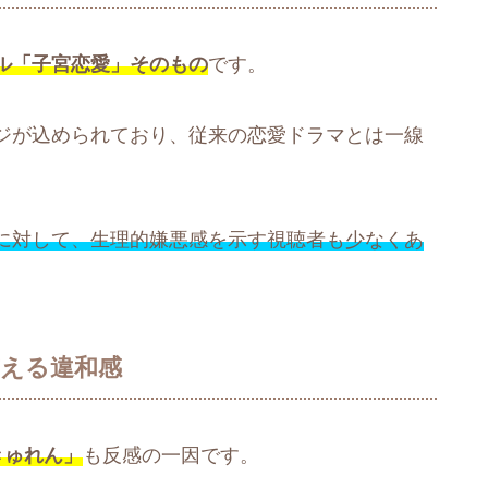
ル「子宮恋愛」そのもの
です。
ジが込められており、従来の恋愛ドラマとは一線
に対して、生理的嫌悪感を示す視聴者も少なくあ
与える違和感
きゅれん」
も反感の一因です。