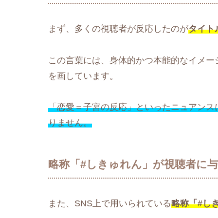
まず、多くの視聴者が反応したのが
タイト
この言葉には、身体的かつ本能的なイメー
を画しています。
「恋愛＝子宮の反応」といったニュアンス
りません。
略称「#しきゅれん」が視聴者に
また、SNS上で用いられている
略称「#し