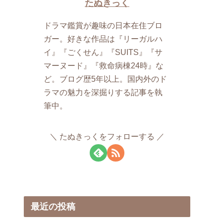
たぬきっく
ドラマ鑑賞が趣味の日本在住ブロ
ガー。​好きな作品は『リーガルハ
イ』『ごくせん』『SUITS』『サ
マーヌード』『救命病棟24時』な
ど。ブログ歴​5年以上。国内外のド
ラマの魅力を深掘りする記事を執
筆中。
たぬきっくをフォローする
最近の投稿