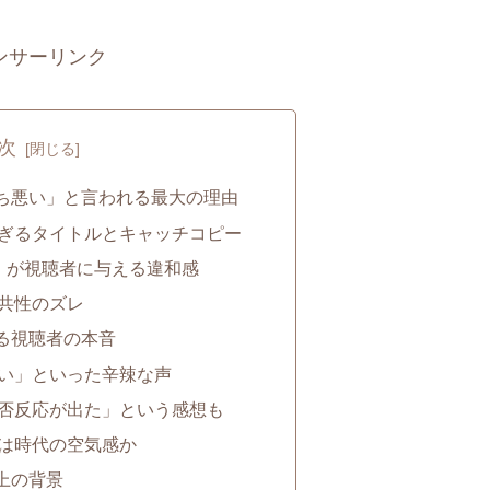
ンサーリンク
次
ち悪い」と言われる最大の理由
ぎるタイトルとキャッチコピー
」が視聴者に与える違和感
共性のズレ
る視聴者の本音
い」といった辛辣な声
否反応が出た」という感想も
は時代の空気感か
上の背景