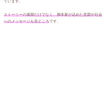
ています。
ストーリーの展開だけでなく、脚本家が込めた意図や社会
へのメッセージも見どころ
です。