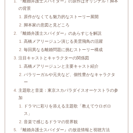
『離婚弁護士スパイダー』の原作はオリジナル！脚本
の背景
原作がなくても魅力的なストーリー展開
脚本家の意図と見どころ
『離婚弁護士スパイダー』のあらすじを解説
高橋メアリージュン演じる美雲飛鳥の活躍
毎回異なる離婚問題に挑むストーリー構成
注目キャストとキャラクターの関係図
高橋メアリージュンと主要キャスト紹介
パラリーガルや元夫など、個性豊かなキャラクタ
ー
主題歌と音楽：東京スカパラダイスオーケストラの参
加
ドラマに彩りを添える主題歌「教えてウロボロ
ス」
音楽で感じるドラマの世界観
『離婚弁護士スパイダー』の放送情報と視聴方法