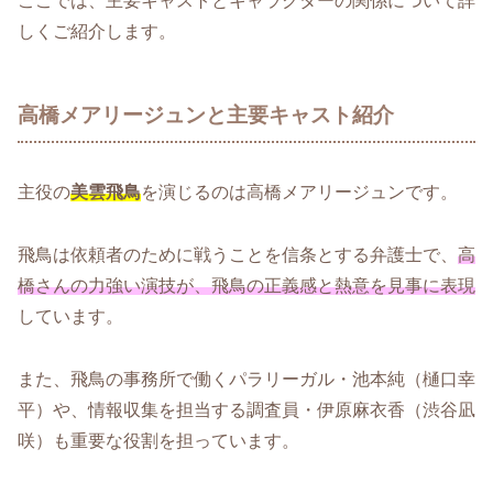
ここでは、主要キャストとキャラクターの関係について詳
しくご紹介します。
高橋メアリージュンと主要キャスト紹介
主役の
美雲飛鳥
を演じるのは高橋メアリージュンです。
飛鳥は依頼者のために戦うことを信条とする弁護士で、
高
橋さんの力強い演技が、飛鳥の正義感と熱意を見事に表現
しています。
また、飛鳥の事務所で働くパラリーガル・池本純（樋口幸
平）や、情報収集を担当する調査員・伊原麻衣香（渋谷凪
咲）も重要な役割を担っています。