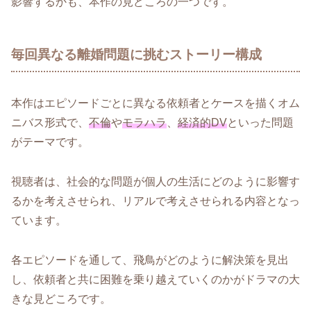
影響するかも、本作の見どころの一つです。
毎回異なる離婚問題に挑むストーリー構成
本作はエピソードごとに異なる依頼者とケースを描くオム
ニバス形式で、
不倫
や
モラハラ
、
経済的DV
といった問題
がテーマです。
視聴者は、社会的な問題が個人の生活にどのように影響す
るかを考えさせられ、リアルで考えさせられる内容となっ
ています。
各エピソードを通して、飛鳥がどのように解決策を見出
し、依頼者と共に困難を乗り越えていくのかがドラマの大
きな見どころです。