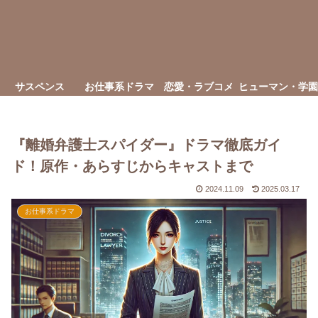
サスペンス
お仕事系ドラマ
恋愛・ラブコメ
ヒューマン・学園
『離婚弁護士スパイダー』ドラマ徹底ガイ
ド！原作・あらすじからキャストまで
2024.11.09
2025.03.17
お仕事系ドラマ