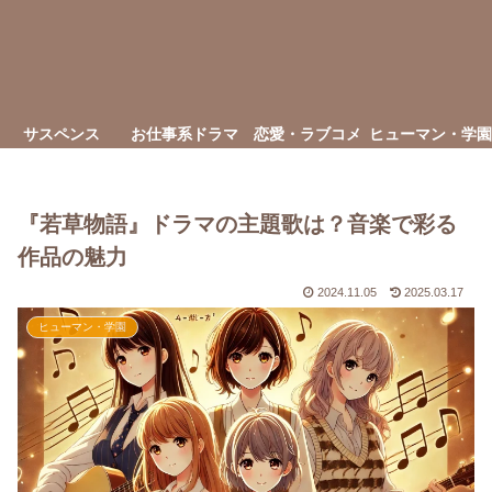
サスペンス
お仕事系ドラマ
恋愛・ラブコメ
ヒューマン・学園
『若草物語』ドラマの主題歌は？音楽で彩る
作品の魅力
2024.11.05
2025.03.17
ヒューマン・学園