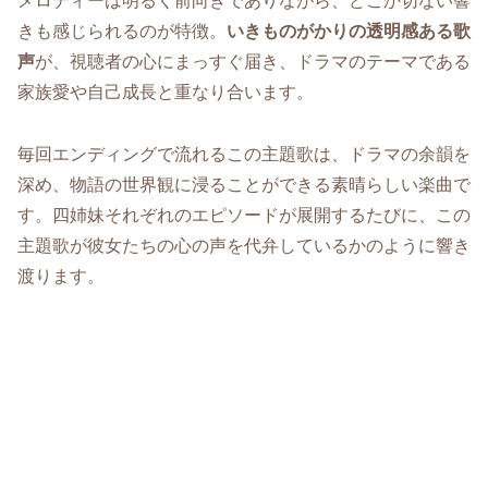
メロディーは明るく前向きでありながら、どこか切ない響
きも感じられるのが特徴。
いきものがかりの透明感ある歌
声
が、視聴者の心にまっすぐ届き、ドラマのテーマである
家族愛や自己成長と重なり合います。
毎回エンディングで流れるこの主題歌は、ドラマの余韻を
深め、物語の世界観に浸ることができる素晴らしい楽曲で
す。四姉妹それぞれのエピソードが展開するたびに、この
主題歌が彼女たちの心の声を代弁しているかのように響き
渡ります。