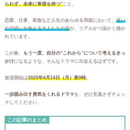
られず、未来に希望を持つ”
こと。
恋愛、仕事、家族など人生のあらゆる局面において、
迷い
や戸惑いを抱える大人たちの姿
が、リアルかつ温かく描か
れています。
この春、
もう一度、自分の“これから”について考えるきっ
かけ
になるような、そんなドラマに出会えるはずです。
放送開始は
2025年4月14日（月）夜9時
。
一歩踏み出す勇気をくれるドラマ
を、ぜひ見逃さずチェッ
クしてください。
この記事のまとめ