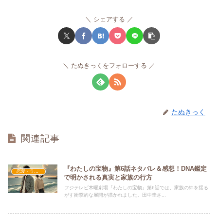
シェアする
たぬきっくをフォローする
たぬきっく
関連記事
『わたしの宝物』第6話ネタバレ＆感想！DNA鑑定
恋愛・ラブコメ
で明かされる真実と家族の行方
フジテレビ木曜劇場『わたしの宝物』第6話では、家族の絆を揺る
がす衝撃的な展開が描かれました。田中圭さ...