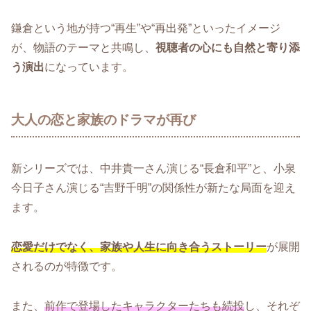
鎌倉という地が持つ“再生”や“再出発”といったイメージ
が、物語のテーマと共鳴し、
視聴者の心にも自然と寄り添
う演出
になっています。
大人の恋と家族のドラマが再び
新シリーズでは、中井貴一さん演じる“長倉和平”と、小泉
今日子さん演じる“吉野千明”の関係性が新たな局面を迎え
ます。
恋愛だけでなく、家族や人生に向き合うストーリー
が展開
されるのが特徴です。
また、
前作で登場したキャラクターたちも続投
し、それぞ