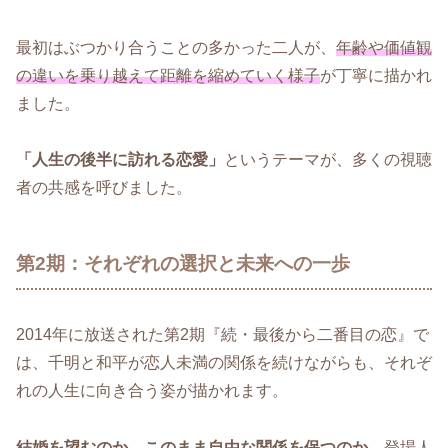
最初はぶつかり合うことの多かった二人が、
年齢や価値観
の違いを乗り越えて距離を縮めていく様子
が丁寧に描かれ
ました。
「人生の後半に訪れる恋愛」
というテーマが、多くの視聴
者の共感を呼びました。
第2期：それぞれの選択と未来への一歩
2014年に放送された第2期『続・最後から二番目の恋』で
は、千明と和平が恋人未満の関係を続けながらも、それぞ
れの人生に向き合う姿が描かれます。
結婚を望むのか、このまま自由な関係を保つのか
、登場人