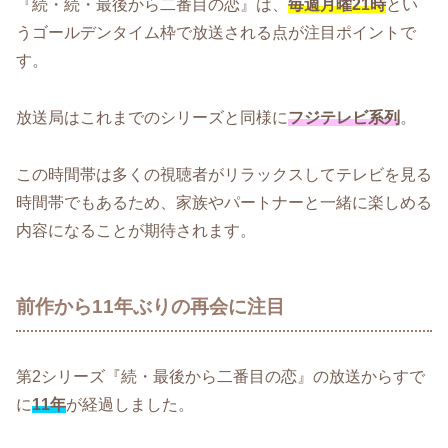
『続・続・最後から二番目の恋』は、
毎週月曜21時
とい
うゴールデンタイム枠で放送される点が注目ポイントで
す。
放送局はこれまでのシリーズと同様に
フジテレビ系列
。
この時間帯は多くの視聴者がリラックスしてテレビを見る
時間帯でもあるため、家族やパートナーと一緒に楽しめる
内容になることが期待されます。
前作から11年ぶりの再会に注目
第2シリーズ『続・最後から二番目の恋』の放送からすで
に
11年
が経過しました。