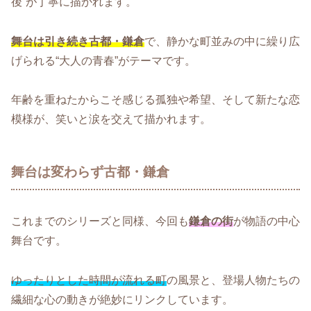
後”が丁寧に描かれます。
舞台は引き続き古都・鎌倉
で、静かな町並みの中に繰り広
げられる“大人の青春”がテーマです。
年齢を重ねたからこそ感じる孤独や希望、そして新たな恋
模様が、笑いと涙を交えて描かれます。
舞台は変わらず古都・鎌倉
これまでのシリーズと同様、今回も
鎌倉の街
が物語の中心
舞台です。
ゆったりとした時間が流れる町
の風景と、登場人物たちの
繊細な心の動きが絶妙にリンクしています。