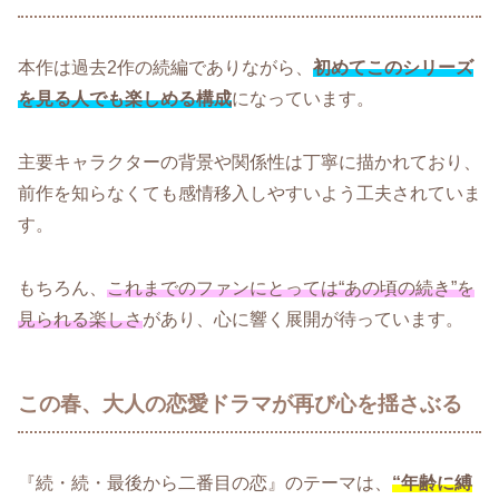
本作は過去2作の続編でありながら、
初めてこのシリーズ
を見る人でも楽しめる構成
になっています。
主要キャラクターの背景や関係性は丁寧に描かれており、
前作を知らなくても感情移入しやすいよう工夫されていま
す。
もちろん、
これまでのファンにとっては“あの頃の続き”を
見られる楽しさ
があり、心に響く展開が待っています。
この春、大人の恋愛ドラマが再び心を揺さぶる
『続・続・最後から二番目の恋』のテーマは、
“年齢に縛