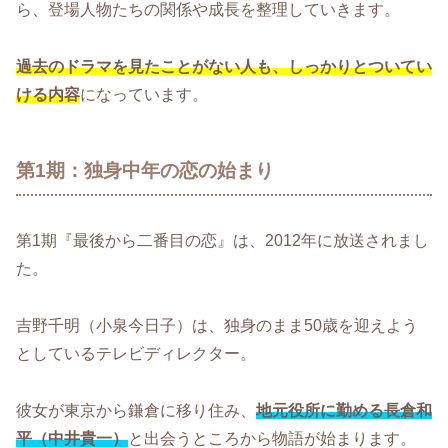
ら、登場人物たちの関係や成長を整理していきます。
過去のドラマを見たことがない人も、しっかりとついてい
ける内容
になっています。
第1期：独身中年の恋の始まり
第1期『最後から二番目の恋』は、2012年に放送されまし
た。
吉野千明（小泉今日子）は、独身のまま50歳を迎えよう
としているテレビディレクター。
彼女が東京から鎌倉に移り住み、
地元役所に勤める長倉和
平（中井貴一）
と出会うところから物語が始まります。