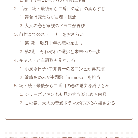
『続・続・最後から二番目の恋』のあらすじ
舞台は変わらず古都・鎌倉
大人の恋と家族のドラマが再び
前作までのストーリーをおさらい
第1期：独身中年の恋の始まり
第2期：それぞれの選択と未来への一歩
キャストと主題歌も見どころ
小泉今日子×中井貴一の名コンビが再共演
浜崎あゆみが主題歌「mimosa」を担当
続・続・最後から二番目の恋の魅力を総まとめ
シリーズファンも初見の方も楽しめる内容
この春、大人の恋愛ドラマが再び心を揺さぶる