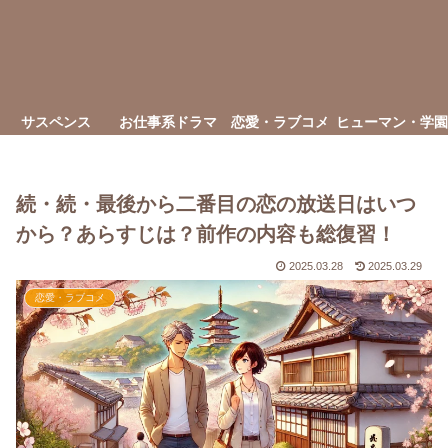
サスペンス
お仕事系ドラマ
恋愛・ラブコメ
ヒューマン・学園
続・続・最後から二番目の恋の放送日はいつ
から？あらすじは？前作の内容も総復習！
2025.03.28
2025.03.29
恋愛・ラブコメ