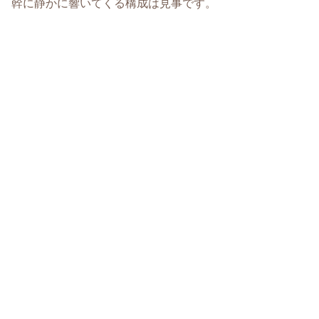
幹に静かに響いてくる構成は見事です。