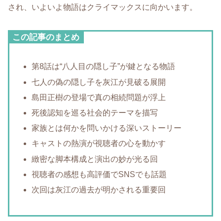
され、いよいよ物語はクライマックスに向かいます。
この記事のまとめ
第8話は“八人目の隠し子”が鍵となる物語
七人の偽の隠し子を灰江が見破る展開
島田正樹の登場で真の相続問題が浮上
死後認知を巡る社会的テーマを描写
家族とは何かを問いかける深いストーリー
キャストの熱演が視聴者の心を動かす
緻密な脚本構成と演出の妙が光る回
視聴者の感想も高評価でSNSでも話題
次回は灰江の過去が明かされる重要回