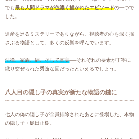
でも
最も人間ドラマが色濃く描かれたエピソード
の一つで
した。
遺産を巡るミステリーでありながら、視聴者の心を深く揺
さぶる物語として、多くの反響を呼んでいます。
法律、家族、絆、そして真実
──それぞれの要素が丁寧に
織り交ぜられた秀逸な回だったといえるでしょう。
八人目の隠し子の真実が新たな物語の鍵に
七人の偽の隠し子が全員排除されたあとに登場した、本物
の隠し子・島田正樹。