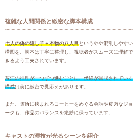
複雑な人間関係と緻密な脚本構成
七人の偽の隠し子＋本物の八人目
というやや混乱しやすい
構図を、脚本は丁寧に整理し、視聴者がスムーズに理解で
きるよう工夫されています。
灰江の推理が一つずつ進むごとに、伏線が回収されていく
構成
は実に緻密で見応えがあります。
また、随所に挟まれるコーヒーをめぐる会話や皮肉なジョ
ークも、作品のバランスを絶妙に保っています。
キャストの演技が光るシーンを紹介