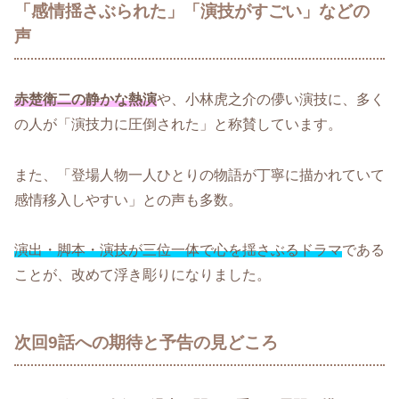
「感情揺さぶられた」「演技がすごい」などの
声
赤楚衛二の静かな熱演
や、小林虎之介の儚い演技に、多く
の人が「演技力に圧倒された」と称賛しています。
また、「登場人物一人ひとりの物語が丁寧に描かれていて
感情移入しやすい」との声も多数。
演出・脚本・演技が三位一体で心を揺さぶるドラマ
である
ことが、改めて浮き彫りになりました。
次回9話への期待と予告の見どころ