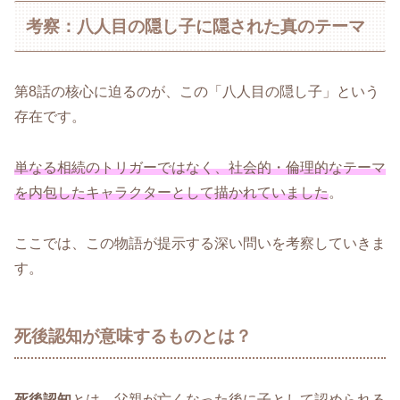
考察：八人目の隠し子に隠された真のテーマ
第8話の核心に迫るのが、この「八人目の隠し子」という
存在です。
単なる相続のトリガーではなく、社会的・倫理的なテーマ
を内包したキャラクターとして描かれていました
。
ここでは、この物語が提示する深い問いを考察していきま
す。
死後認知が意味するものとは？
死後認知
とは、父親が亡くなった後に子として認められる