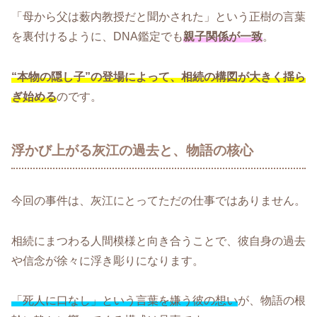
「母から父は薮内教授だと聞かされた」という正樹の言葉
を裏付けるように、DNA鑑定でも
親子関係が一致
。
“本物の隠し子”の登場によって、相続の構図が大きく揺ら
ぎ始める
のです。
浮かび上がる灰江の過去と、物語の核心
今回の事件は、灰江にとってただの仕事ではありません。
相続にまつわる人間模様と向き合うことで、彼自身の過去
や信念が徐々に浮き彫りになります。
「死人に口なし」という言葉を嫌う彼の想い
が、物語の根