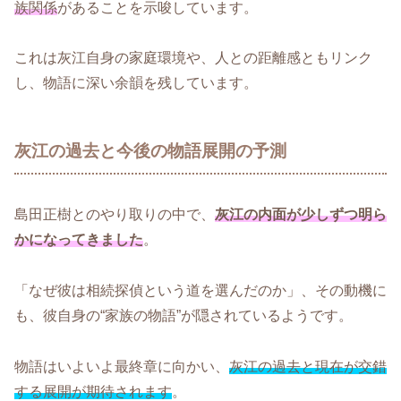
族関係
があることを示唆しています。
これは灰江自身の家庭環境や、人との距離感ともリンク
し、物語に深い余韻を残しています。
灰江の過去と今後の物語展開の予測
島田正樹とのやり取りの中で、
灰江の内面が少しずつ明ら
かになってきました
。
「なぜ彼は相続探偵という道を選んだのか」、その動機に
も、彼自身の“家族の物語”が隠されているようです。
物語はいよいよ最終章に向かい、
灰江の過去と現在が交錯
する展開が期待されます
。