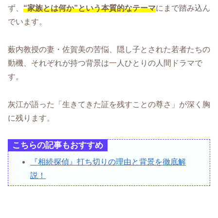
ず、
“家族とは何か”という本質的なテーマ
にまで踏み込ん
でいます。
薮内教授の妻・佐賀美の苦悩、隠し子とされた若者たちの
動機、それぞれが持つ背景は一人ひとりの人間ドラマで
す。
灰江が語った「生きてきた証を残すことの尊さ」が深く胸
に残ります。
こちらの記事もおすすめ
『相続探偵』打ち切りの理由と背景を徹底解
説！