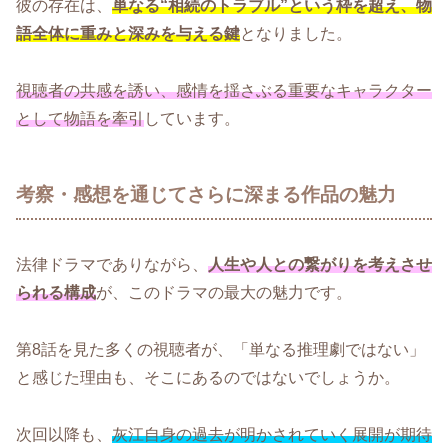
彼の存在は、
単なる“相続のトラブル”という枠を超え、物
語全体に重みと深みを与える鍵
となりました。
視聴者の共感を誘い、感情を揺さぶる重要なキャラクター
として物語を牽引
しています。
考察・感想を通じてさらに深まる作品の魅力
法律ドラマでありながら、
人生や人との繋がりを考えさせ
られる構成
が、このドラマの最大の魅力です。
第8話を見た多くの視聴者が、「単なる推理劇ではない」
と感じた理由も、そこにあるのではないでしょうか。
次回以降も、
灰江自身の過去が明かされていく展開が期待