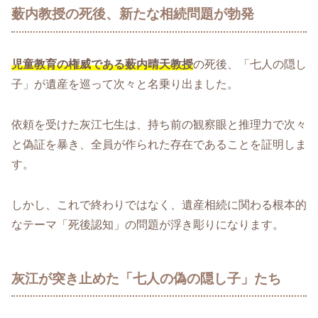
薮内教授の死後、新たな相続問題が勃発
児童教育の権威である薮内晴天教授
の死後、「七人の隠し
子」が遺産を巡って次々と名乗り出ました。
依頼を受けた灰江七生は、持ち前の観察眼と推理力で次々
と偽証を暴き、全員が作られた存在であることを証明しま
す。
しかし、これで終わりではなく、遺産相続に関わる根本的
なテーマ「死後認知」の問題が浮き彫りになります。
灰江が突き止めた「七人の偽の隠し子」たち