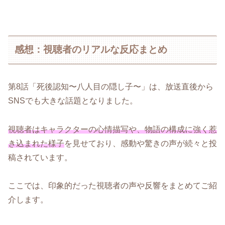
感想：視聴者のリアルな反応まとめ
第8話「死後認知〜八人目の隠し子〜」は、放送直後から
SNSでも大きな話題となりました。
視聴者はキャラクターの心情描写や、物語の構成に強く惹
き込まれた様子
を見せており、感動や驚きの声が続々と投
稿されています。
ここでは、印象的だった視聴者の声や反響をまとめてご紹
介します。