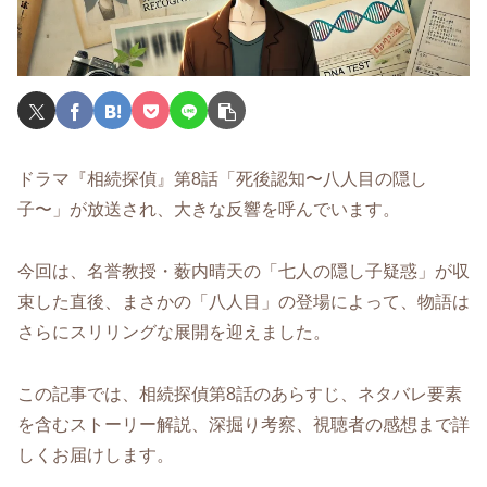
ドラマ『相続探偵』第8話「死後認知〜八人目の隠し
子〜」が放送され、大きな反響を呼んでいます。
今回は、名誉教授・薮内晴天の「七人の隠し子疑惑」が収
束した直後、まさかの「八人目」の登場によって、物語は
さらにスリリングな展開を迎えました。
この記事では、相続探偵第8話のあらすじ、ネタバレ要素
を含むストーリー解説、深掘り考察、視聴者の感想まで詳
しくお届けします。