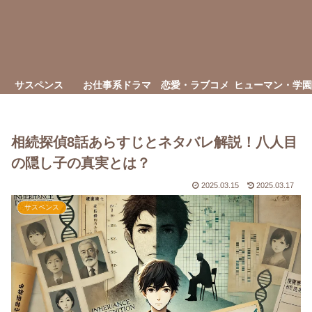
サスペンス
お仕事系ドラマ
恋愛・ラブコメ
ヒューマン・学園
相続探偵8話あらすじとネタバレ解説！八人目
の隠し子の真実とは？
2025.03.15
2025.03.17
サスペンス