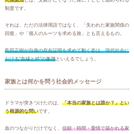
制度です。
それは、ただの法律用語ではなく、「失われた家族関係の
回復」や「個人のルーツを求める旅」とも言えるもの。
島田正樹が自身の存在証明を求めて動く姿は、現代社会に
おける“血縁と絆”の象徴
といえるでしょう。
家族とは何かを問う社会的メッセージ
ドラマが突きつけたのは、
「本当の家族とは誰か？」とい
う根源的な問い
です。
血のつながりだけでなく、
信頼・時間・愛情で築かれる家