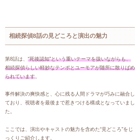
相続探偵8話の見どころと演出の魅力
第8話は、
“死後認知”という重いテーマを扱いながらも、
相続探偵らしい軽妙なテンポとユーモアが随所に散りばめ
られています
。
事件解決の爽快感と、心に残る人間ドラマが巧みに融合し
ており、視聴者を最後まで惹きつける構成となっていまし
た。
ここでは、演出やキャストの魅力を含めた“見どころ”をじ
っくりご紹介します。