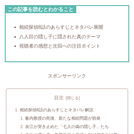
この記事を読むとわかること
相続探偵8話のあらすじとネタバレ展開
八人目の隠し子に隠された真のテーマ
視聴者の感想と次回への注目ポイント
スポンサーリンク
目次
相続探偵8話のあらすじとネタバレ解説
薮内教授の死後、新たな相続問題が勃発
灰江が突き止めた「七人の偽の隠し子」たち