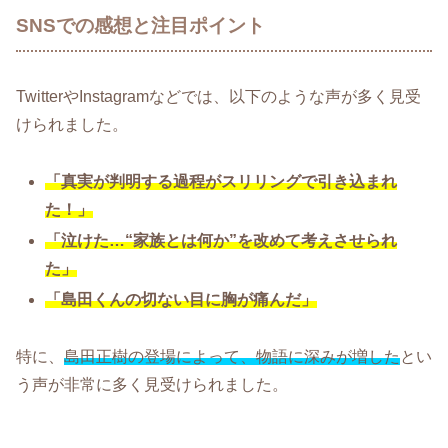
SNSでの感想と注目ポイント
TwitterやInstagramなどでは、以下のような声が多く見受
けられました。
「真実が判明する過程がスリリングで引き込まれ
た！」
「泣けた…“家族とは何か”を改めて考えさせられ
た」
「島田くんの切ない目に胸が痛んだ」
特に、
島田正樹の登場によって、物語に深みが増した
とい
う声が非常に多く見受けられました。