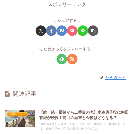
スポンサーリンク
シェアする
たぬきっくをフォローする
たぬきっく
関連記事
【続・続・最後から二番目の恋】水谷典子役に内田
恋愛・ラブコメ
有紀が続投！前回の結末と今後はどうなる？
2025年4月からスタートする『続・続・最後から二番目の恋』で
は、過去シリーズからの登場人物たちの“...