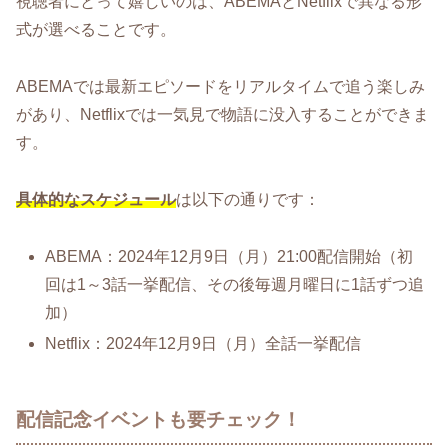
視聴者にとって嬉しいのは、ABEMAとNetflixで異なる形
式が選べることです。
ABEMAでは最新エピソードをリアルタイムで追う楽しみ
があり、Netflixでは一気見で物語に没入することができま
す。
具体的なスケジュール
は以下の通りです：
ABEMA：2024年12月9日（月）21:00配信開始（初
回は1～3話一挙配信、その後毎週月曜日に1話ずつ追
加）
Netflix：2024年12月9日（月）全話一挙配信
配信記念イベントも要チェック！