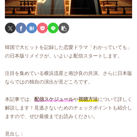
韓国で大ヒットを記録した恋愛ドラマ「わかっていても」
の日本版リメイクが、いよいよ配信スタートします。
注目を集めている横浜流星と南沙良の共演、さらに日本版
ならではの独自の演出が見どころです。
本記事では、
配信スケジュール
や
視聴方法
について詳しく
解説します！見逃さないためのチェックポイントも紹介し
ますので、ぜひ最後までお読みください。
見出し：