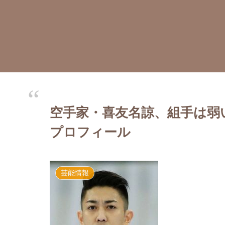
空手家・喜友名諒、組手は弱
プロフィール
芸能情報