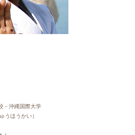
校－沖縄国際大学
りゅうほうかい）