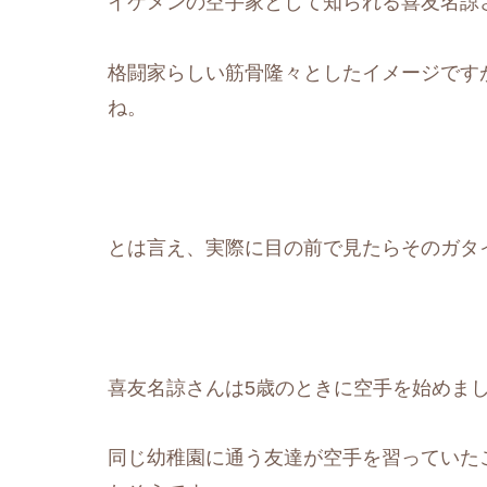
イケメンの空手家として知られる喜友名諒
格闘家らしい筋骨隆々としたイメージです
ね。
とは言え、実際に目の前で見たらそのガタイの
喜友名諒さんは5歳のときに空手を始めま
同じ幼稚園に通う友達が空手を習っていた