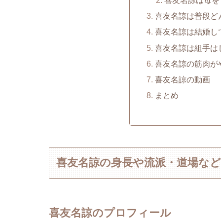
喜友名諒は普段ど
喜友名諒は結婚し
喜友名諒は組手は
喜友名諒の筋肉が
喜友名諒の動画
まとめ
喜友名諒の身長や流派・道場な
喜友名諒のプロフィール