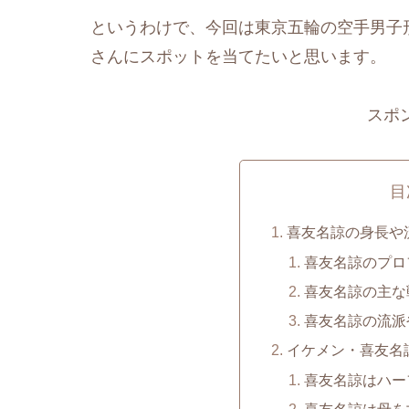
というわけで、今回は東京五輪の空手男子
さんにスポットを当てたいと思います。
スポ
目
喜友名諒の身長や
喜友名諒のプロ
喜友名諒の主な
喜友名諒の流派
イケメン・喜友名
喜友名諒はハー
喜友名諒は母を