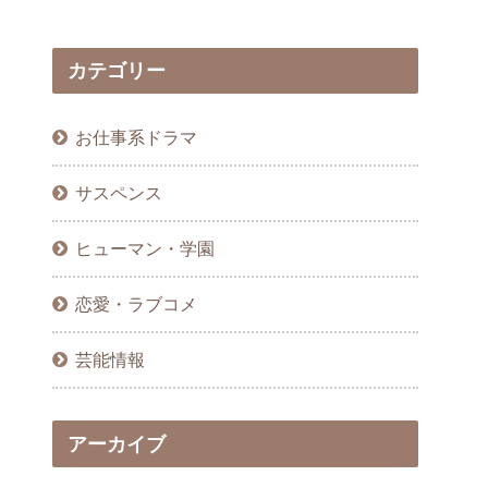
カテゴリー
お仕事系ドラマ
サスペンス
ヒューマン・学園
恋愛・ラブコメ
芸能情報
アーカイブ