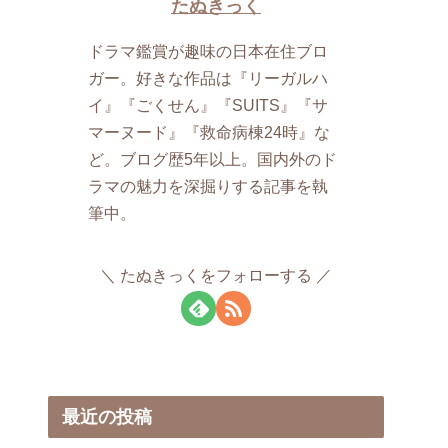
たぬきっく
ドラマ鑑賞が趣味の日本在住ブロ
ガー。​好きな作品は『リーガルハ
イ』『ごくせん』『SUITS』『サ
マーヌード』『救命病棟24時』な
ど。ブログ歴​5年以上。国内外のド
ラマの魅力を深掘りする記事を執
筆中。
たぬきっくをフォローする
最近の投稿