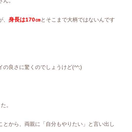
さん。
身長は170㎝
が、
とそこまで大柄ではないんです
良さに驚くのでしょうけど(^^;)
した。
ことから、両親に「自分もやりたい」と言い出し