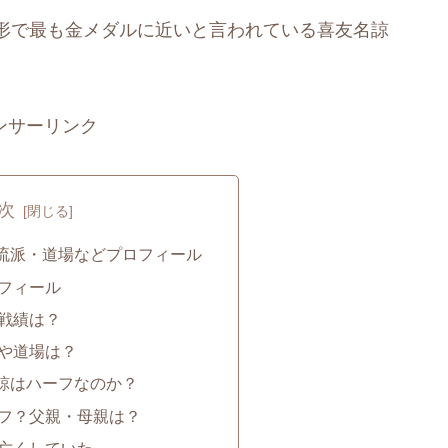
形で最も金メダルに近いと言われている喜友名諒
ンサーリンク
次
流派・道場などプロフィール
フィール
戦績は？
や道場は？
諒はハーフなのか？
フ？父親・母親は？
亡くしていた