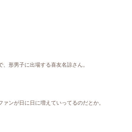
で、形男子に出場する喜友名諒さん。
ファンが日に日に増えていってるのだとか。