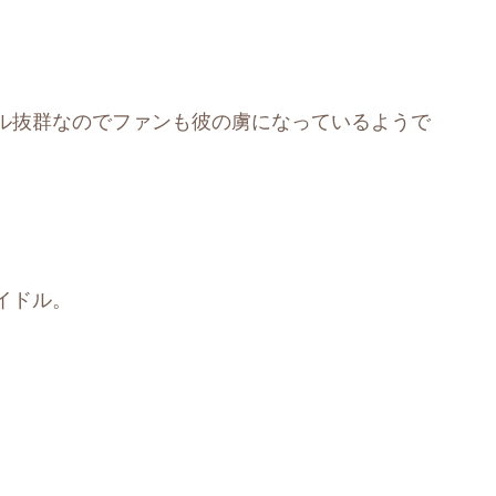
ル抜群なのでファンも彼の虜になっているようで
イドル。