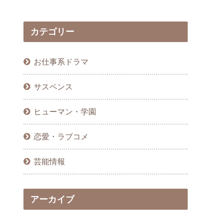
カテゴリー
お仕事系ドラマ
サスペンス
ヒューマン・学園
恋愛・ラブコメ
芸能情報
アーカイブ