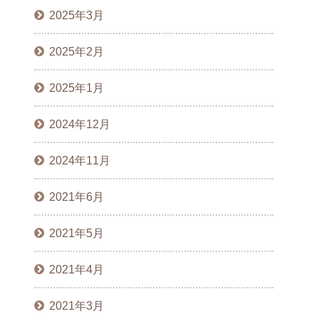
2025年3月
2025年2月
2025年1月
2024年12月
2024年11月
2021年6月
2021年5月
2021年4月
2021年3月