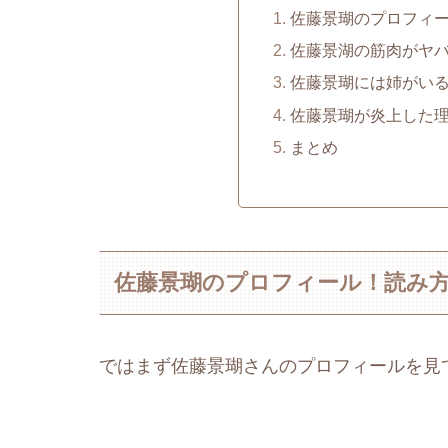
佐藤景瑚のプロフィ
佐藤景湖の筋肉がヤ
佐藤景瑚には姉がい
佐藤景瑚が炎上した
まとめ
佐藤景瑚のプロフィール！読み
ではまず佐藤景瑚さんのプロフィールを見