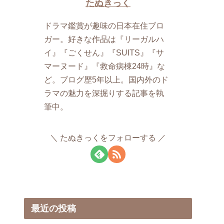
たぬきっく
ドラマ鑑賞が趣味の日本在住ブロ
ガー。​好きな作品は『リーガルハ
イ』『ごくせん』『SUITS』『サ
マーヌード』『救命病棟24時』な
ど。ブログ歴​5年以上。国内外のド
ラマの魅力を深掘りする記事を執
筆中。
たぬきっくをフォローする
最近の投稿