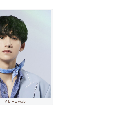
V LIFE web