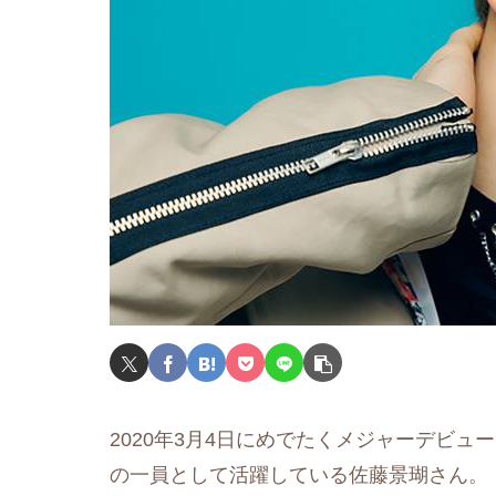
2020年3月4日にめでたくメジャーデビ
の一員として活躍している佐藤景瑚さん。