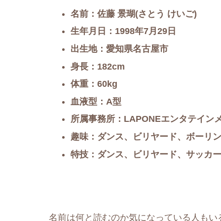
名前：佐藤 景瑚(さとう けいご)
生年月日：1998年7月29日
出生地：愛知県名古屋市
身長：182cm
体重：60kg
血液型：A型
所属事務所：LAPONEエンタテイン
趣味：ダンス、ビリヤード、ボーリ
特技：ダンス、ビリヤード、サッカ
名前は何と読むのか気になっている人もいる