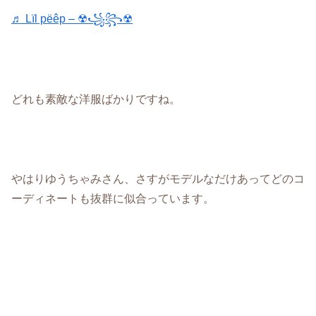
♬ Lïl pëêp – ☢︎︎꧁꧂☢︎︎
どれも素敵な洋服ばかりですね。
やはりゆうちゃみさん、さすがモデルなだけあってどのコ
ーディネートも抜群に似合っています。