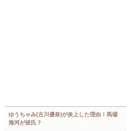
ゆうちゃみ(古川優奈)が炎上した理由！馬場
海河が彼氏？