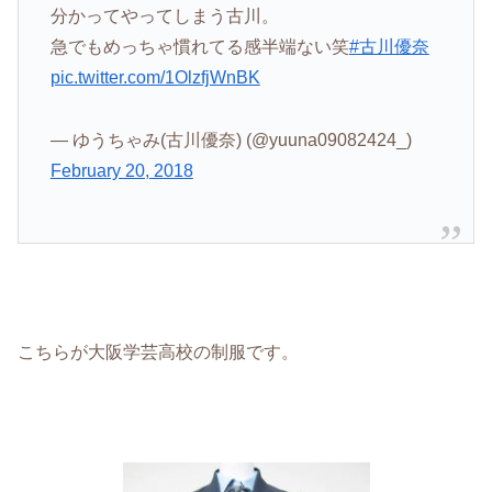
分かってやってしまう古川。
急でもめっちゃ慣れてる感半端ない笑
#古川優奈
pic.twitter.com/1OlzfjWnBK
— ゆうちゃみ(古川優奈) (@yuuna09082424_)
February 20, 2018
こちらが大阪学芸高校の制服です。