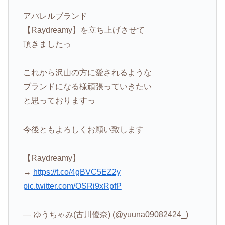
アパレルブランド
【Raydreamy】を立ち上げさせて
頂きましたっ
これから沢山の方に愛されるような
ブランドになる様頑張っていきたい
と思っておりますっ
今後ともよろしくお願い致します
【Raydreamy】
→
https://t.co/4gBVC5EZ2y
pic.twitter.com/OSRi9xRpfP
— ゆうちゃみ(古川優奈) (@yuuna09082424_)