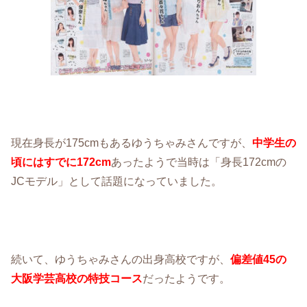
現在身長が175cmもあるゆうちゃみさんですが、
中学生の
頃にはすでに172cm
あったようで当時は「身長172cmの
JCモデル」として話題になっていました。
続いて、ゆうちゃみさんの出身高校ですが、
偏差値45の
大阪学芸高校の特技コース
だったようです。