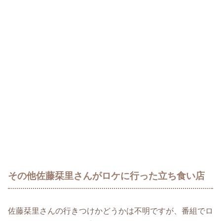
その他佐藤栞里さんがロケに行った立ち食い店
佐藤栞里さんの行きつけかどうかは不明ですが、番組でロ