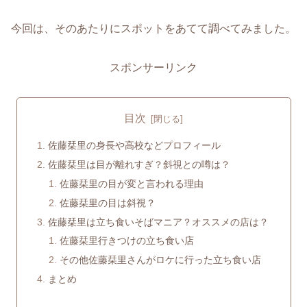
今回は、そのあたりにスポットをあてて調べてみました。
スポンサーリンク
目次
佐藤栞里の身長や高校などプロフィール
佐藤栞里は目が離れすぎ？斜視との噂は？
佐藤栞里の目が変と言われる理由
佐藤栞里の目は斜視？
佐藤栞里は立ち食いそばマニア？オススメの店は？
佐藤栞里行きつけの立ち食い店
その他佐藤栞里さんがロケに行った立ち食い店
まとめ