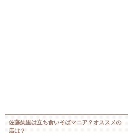
佐藤栞里は立ち食いそばマニア？オススメの
店は？