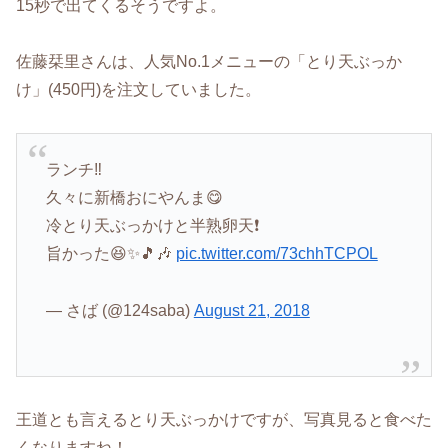
15秒で出てくるそうですよ。
佐藤栞里さんは、人気No.1メニューの「とり天ぶっか
け」(450円)を注文していました。
ランチ‼️
久々に新橋おにやんま😋
冷とり天ぶっかけと半熟卵天❗
旨かった😆✨🎵🎶
pic.twitter.com/73chhTCPOL
— さば (@124saba)
August 21, 2018
王道とも言えるとり天ぶっかけですが、写真見ると食べた
くなりますね！