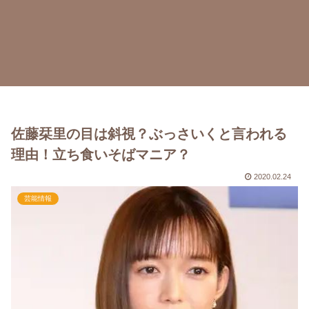
佐藤栞里の目は斜視？ぶっさいくと言われる
理由！立ち食いそばマニア？
2020.02.24
芸能情報