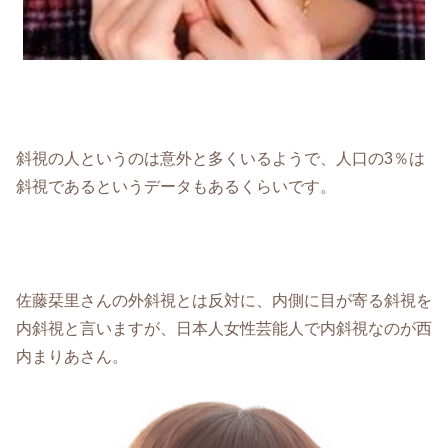
斜視の人というのは意外と多くいるようで、人口の3％は
斜視であるというデータもあるくらいです。
佐藤栞里さんの外斜視とは反対に、内側に目が寄る斜視を
内斜視と言いますが、日本人女性芸能人で内斜視なのが西
内まりあさん。