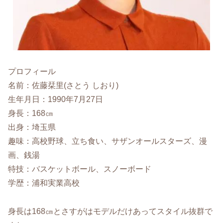
プロフィール
名前：佐藤栞里(さとう しおり)
生年月日：1990年7月27日
身長：168㎝
出身：埼玉県
趣味：高校野球、立ち食い、サザンオールスターズ、漫
画、銭湯
特技：バスケットボール、スノーボード
学歴：浦和実業高校
身長は168㎝とさすがはモデルだけあってスタイル抜群で