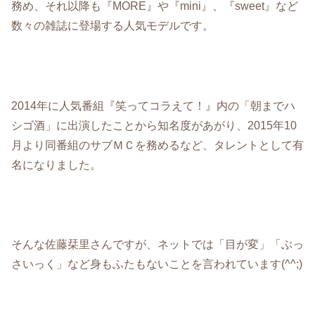
務め、それ以降も『MORE』や『mini』、『sweet』など
数々の雑誌に登場する人気モデルです。
2014年に人気番組『笑ってコラえて！』内の「朝までハ
シゴ酒」に出演したことから知名度があがり、2015年10
月より同番組のサブＭＣを務めるなど、タレントとして有
名になりました。
そんな佐藤栞里さんですが、ネットでは「目が変」「ぶっ
さいっく」など身もふたもないことを言われています(^^;)