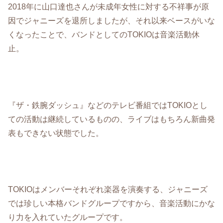
2018年に山口達也さんが未成年女性に対する不祥事が原
因でジャニーズを退所しましたが、それ以来ベースがいな
くなったことで、バンドとしてのTOKIOは音楽活動休
止。
『ザ・鉄腕ダッシュ』などのテレビ番組ではTOKIOとし
ての活動は継続しているものの、ライブはもちろん新曲発
表もできない状態でした。
TOKIOはメンバーそれぞれ楽器を演奏する、ジャニーズ
では珍しい本格バンドグループですから、音楽活動にかな
り力を入れていたグループです。