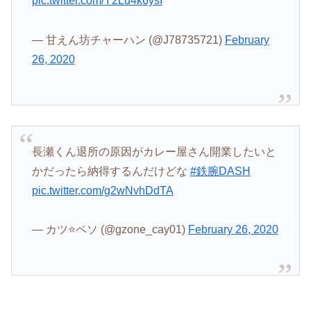
pic.twitter.com/Y2Lu4k6ysI
— 甘えん坊チャーハン (@J78735721)
February
26, 2020
長瀬くん退所の原因がカレー屋さん開業したいと
かだったら納得するんだけどな
#鉄腕DASH
pic.twitter.com/g2wNvhDdTA
— カツ⭐ペソ (@gzone_cay01)
February 26, 2020