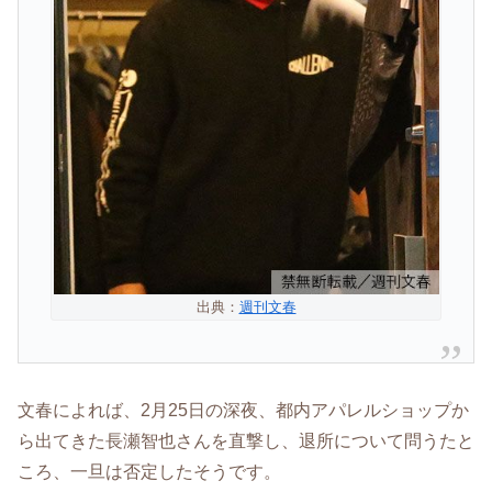
出典：
週刊文春
文春によれば、2月25日の深夜、都内アパレルショップか
ら出てきた長瀬智也さんを直撃し、退所について問うたと
ころ、一旦は否定したそうです。