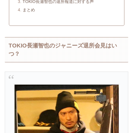
TOKIO長瀬智也の退所報道に対する声
まとめ
TOKIO長瀬智也のジャニーズ退所会見はい
つ？