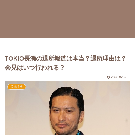
TOKIO長瀬の退所報道は本当？退所理由は？
会見はいつ行われる？
2020.02.26
芸能情報