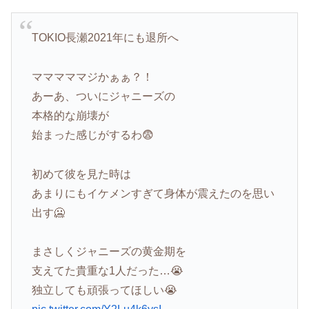
TOKIO長瀬2021年にも退所へ
マママママジかぁぁ？！
あーあ、ついにジャニーズの
本格的な崩壊が
始まった感じがするわ😨
初めて彼を見た時は
あまりにもイケメンすぎて身体が震えたのを思い
出す🥶
まさしくジャニーズの黄金期を
支えてた貴重な1人だった…😭
独立しても頑張ってほしい😭